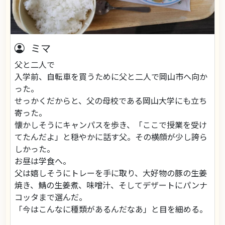
ミマ
父と二人で
入学前、自転車を買うために父と二人で岡山市へ向か
った。
せっかくだからと、父の母校である岡山大学にも立ち
寄った。
懐かしそうにキャンパスを歩き、「ここで授業を受け
てたんだよ」と穏やかに話す父。その横顔が少し誇ら
しかった。
お昼は学食へ。
父は嬉しそうにトレーを手に取り、大好物の豚の生姜
焼き、鯖の生姜煮、味噌汁、そしてデザートにパンナ
コッタまで選んだ。
「今はこんなに種類があるんだなあ」と目を細める。