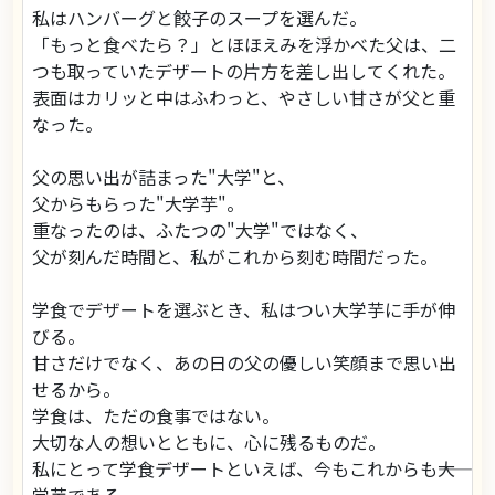
私はハンバーグと餃子のスープを選んだ。
「もっと食べたら？」とほほえみを浮かべた父は、二
つも取っていたデザートの片方を差し出してくれた。
表面はカリッと中はふわっと、やさしい甘さが父と重
なった。
父の思い出が詰まった"大学"と、
父からもらった"大学芋"。
重なったのは、ふたつの"大学"ではなく、
父が刻んだ時間と、私がこれから刻む時間だった。
学食でデザートを選ぶとき、私はつい大学芋に手が伸
びる。
甘さだけでなく、あの日の父の優しい笑顔まで思い出
せるから。
学食は、ただの食事ではない。
大切な人の想いとともに、心に残るものだ。
私にとって学食デザートといえば、今もこれからも――大
学芋である。