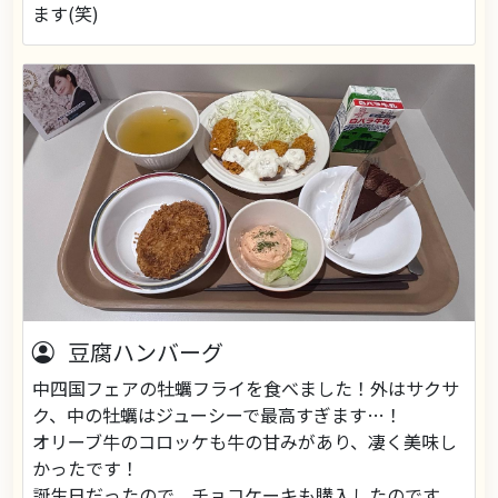
ます(笑)
豆腐ハンバーグ
中四国フェアの牡蠣フライを食べました！外はサクサ
ク、中の牡蠣はジューシーで最高すぎます…！
オリーブ牛のコロッケも牛の甘みがあり、凄く美味し
かったです！
誕生日だったので、チョコケーキも購入したのです