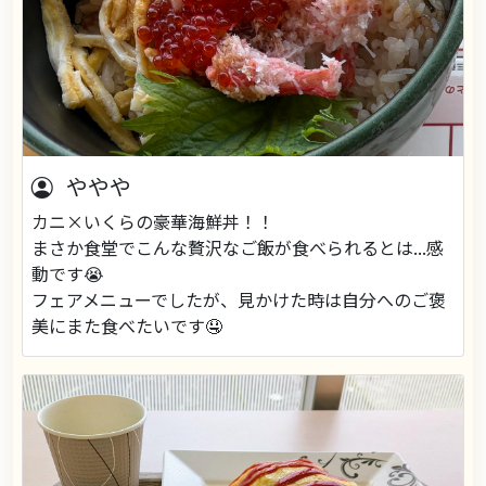
ややや
カニ×いくらの豪華海鮮丼！！
まさか食堂でこんな贅沢なご飯が食べられるとは...感
動です😭
フェアメニューでしたが、見かけた時は自分へのご褒
美にまた食べたいです🤤