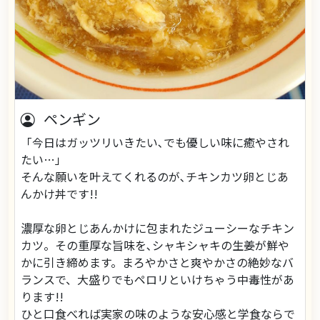
ペンギン
「今日はガッツリいきたい､でも優しい味に癒やされ
たい…」
そんな願いを叶えてくれるのが､チキンカツ卵とじあ
んかけ丼です!!
​濃厚な卵とじあんかけに包まれたジューシーなチキン
カツ。その重厚な旨味を､シャキシャキの生姜が鮮や
かに引き締めます。まろやかさと爽やかさの絶妙なバ
ランスで、大盛りでもペロリといけちゃう中毒性があ
ります!!
​ひと口食べれば実家の味のような安心感と学食ならで