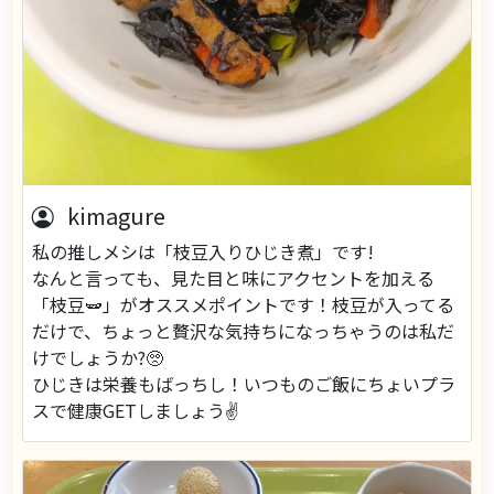
kimagure
私の推しメシは「枝豆入りひじき煮」です!
なんと言っても、見た目と味にアクセントを加える
「枝豆🫛」がオススメポイントです！枝豆が入ってる
だけで、ちょっと贅沢な気持ちになっちゃうのは私だ
けでしょうか?🥺
ひじきは栄養もばっちし！いつものご飯にちょいプラ
スで健康GETしましょう✌️