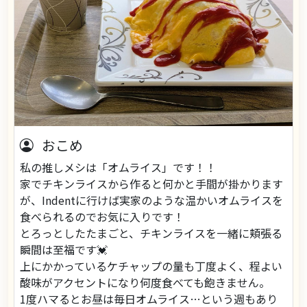
おこめ
私の推しメシは「オムライス」です！！
家でチキンライスから作ると何かと手間が掛かります
が、Indentに行けば実家のような温かいオムライスを
食べられるのでお気に入りです！
とろっとしたたまごと、チキンライスを一緒に頬張る
瞬間は至福です💓‪
上にかかっているケチャップの量も丁度よく、程よい
酸味がアクセントになり何度食べても飽きません。
1度ハマるとお昼は毎日オムライス…という週もあり