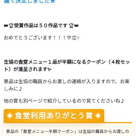
議で決定しました★
👑🏆
受賞作品は５０作品です
🏆👑
おめでとうございます！！！🎊👏✨
生協の食堂メニュー１品が半額になるクーポン（４枚セッ
ト）が進呈されます✨
景品は生協の職員からお渡しの連絡が入りますので、お楽
しみに♪
他の賞も別ページで紹介しているので見てくださいね♪
食堂利用ありがとう賞
景品の「食堂メニュー半額クーポン」は生協の職員からお渡しの