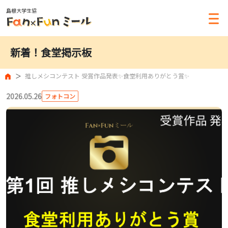
島根大学生協
新着！食堂掲示板
推しメシコンテスト 受賞作品発表✨食堂利用ありがとう賞✨
2026.05.26
フォトコン