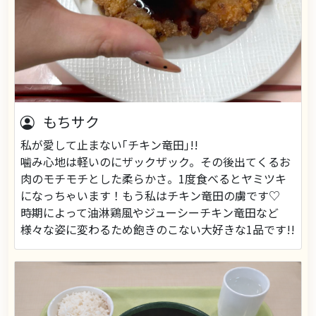
もちサク
私が愛して止まない｢チキン竜田｣!!
噛み心地は軽いのにザックザック。その後出てくるお
肉のモチモチとした柔らかさ。1度食べるとヤミツキ
になっちゃいます！もう私はチキン竜田の虜です♡
時期によって油淋鶏風やジューシーチキン竜田など
様々な姿に変わるため飽きのこない大好きな1品です!!