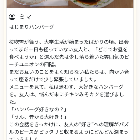
ミマ
はじまりハンバーグ
桜吹雪が舞う、大学生活が始まったばかりの頃。出会
ってまだ十日も経っていない友人と、「どこでお昼を
食べようか」と選んだ先は少し落ち着いた雰囲気のピ
ーチユニオンの四階。
まだお互いのことをよく知らない私たちは、向かい合
って座るだけで少し緊張していました。
メニューを見て、私は迷わず、大好きなハンバーグ
を。友人は、悩んだ末にチキンみそカツを選びまし
た。
「ハンバーグ好きなの？」
「うん、昔から大好き！」
この会話をきっかけに、友人の“好き”への理解がパズ
ルのピースがピッタリと収まるようにどんどん深まっ
ていきました。