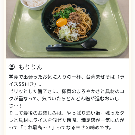
もりりん
学食で出会ったお気に入りの一杯、台湾まぜそば（ラ
イスSS付き）。
ピリッとした旨辛さに、卵黄のまろやかさと具材のコ
クが重なって、気づいたらどんどん箸が進むおいし
さ…！
そして最後のお楽しみは、やっぱり追い飯。残ったタ
レと具材にライスを混ぜた瞬間、満足感が一気に広が
って「これ最高…！」ってなる幸せの締めです。