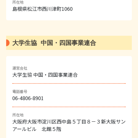
所在地
島根県松江市西川津町1060
大学生協 中国・四国事業連合
運営会社
大学生協 中国・四国事業連合
電話番号
06-4806-8901
所在地
大阪府大阪市淀川区西中島５丁目８－３新大阪サン
アールビル 北館５階