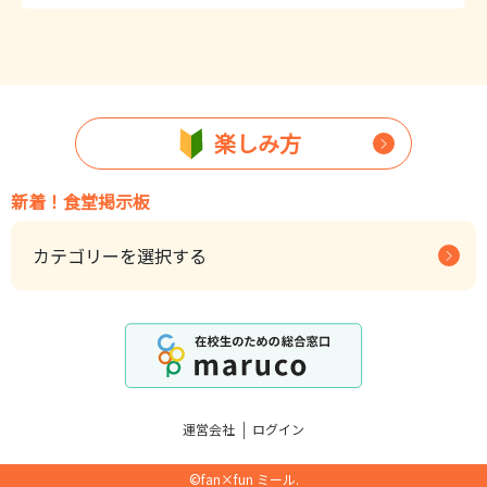
楽しみ方
新着！食堂掲示板
カテゴリーを選択する
｜
運営会社
ログイン
©︎fan×fun ミール.