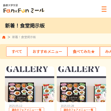
島根大学生協
新着！食堂掲示板
新着！食堂掲示板
すべて
おすすめメニュー
食べてみた★
み
2025.05.12
2025.03.28
過去のフェアメニュー一覧
過去のフェアメニュー一覧